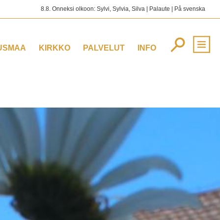
8.8. Onneksi olkoon: Sylvi, Sylvia, Silva |
Palaute
|
På svenska
USMAA
KIRKKO
PALVELUT
INFO