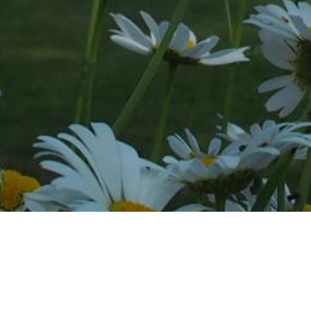
sa
Lisää tapahtumia