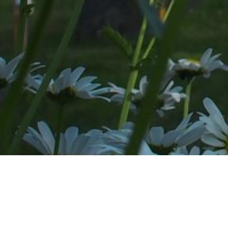
Tapahtuu Östersundomis