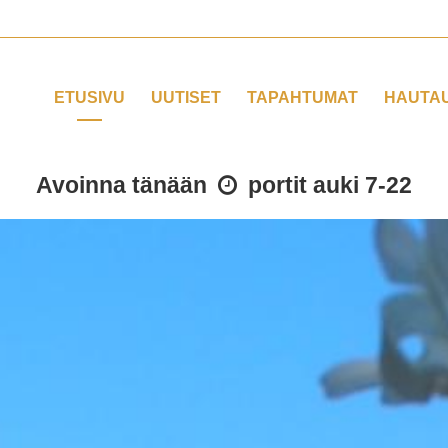
ETUSIVU
UUTISET
TAPAHTUMAT
HAUTA
Avoinna tänään
portit auki 7-22